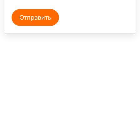
СТО на Кондратьевском
+7 812 240 78 96
Санкт-Петербург, Пр. Кондратьевский, 38А
СТО на Софийской
+7 812 240 78 96
Санкт-Петербург, СПб, Софийская 8к1