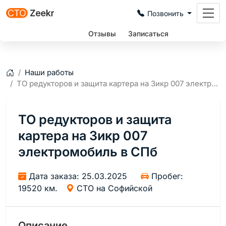
Позвонить
Цены
Отзывы
Записаться
Наши работы
Главная
ТО редукторов и защита картера на Зикр 007 электромобиль в СПб
ТО редукторов и защита
картера на Зикр 007
электромобиль в СПб
Дата заказа: 25.03.2025
Пробег:
19520 км.
СТО на Софийской
Описание