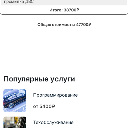
промывка ДВС
Итого: 38700₽
Общая стоимость: 47700₽
Популярные услуги
Программирование
от 5400₽
Техобслуживание