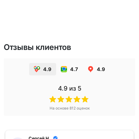
Отзывы клиентов
4.9
4.7
4.9
4.9
из 5
На основе
812
оценок
Сергей Н.