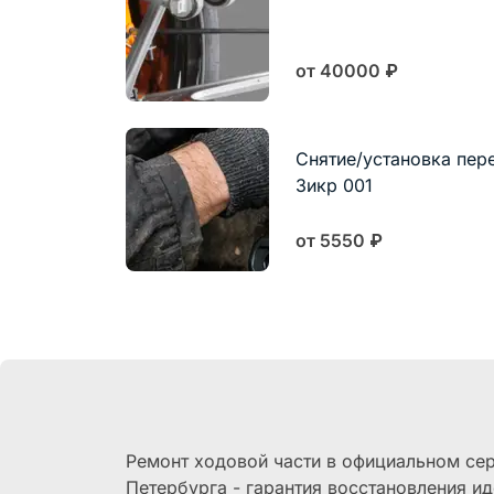
от 40000
₽
Снятие/установка пер
Зикр 001
от 5550
₽
Ремонт ходовой части в официальном сер
Петербурга - гарантия восстановления и