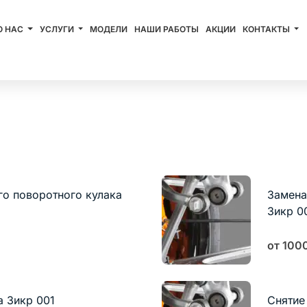
О НАС
УСЛУГИ
МОДЕЛИ
НАШИ РАБОТЫ
АКЦИИ
КОНТАКТЫ
Записаться
го поворотного кулака
Замена
Зикр 0
от 100
 Зикр 001
Снятие