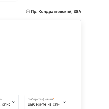
Пр. Кондратьевский, 38А
ль
Выберите филиал
*