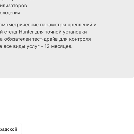
билизаторов
хождения
амометрические параметры креплений и
 стенд Hunter для точной установки
а обязателен тест-драйв для контроля
а все виды услуг - 12 месяцев.
градской