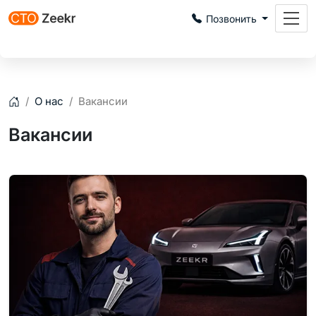
Позвонить
Записаться
О нас
Вакансии
Главная
Вакансии