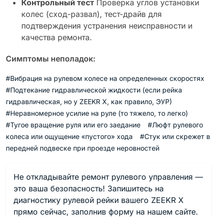
Контрольный тест
Проверка углов установки
колес (сход-развал), тест-драйв для
подтверждения устранения неисправности и
качества ремонта.
Симптомы неполадок:
#Вибрация на рулевом колесе на определенных скоростях
#Подтекание гидравлической жидкости (если рейка
гидравлическая, но у ZEEKR X, как правило, ЭУР)
#Неравномерное усилие на руле (то тяжело, то легко)
#Тугое вращение руля или его заедание
#Люфт рулевого
колеса или ощущение «пустого» хода
#Стук или скрежет в
передней подвеске при проезде неровностей
Не откладывайте ремонт рулевого управления —
это ваша безопасность! Запишитесь на
диагностику рулевой рейки вашего ZEEKR X
прямо сейчас, заполнив форму на нашем сайте.