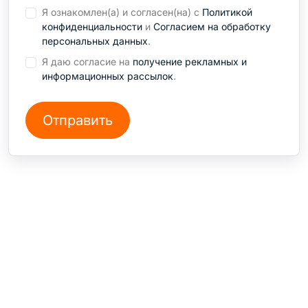
Я ознакомлен(а) и согласен(на) с
Политикой
конфиденциальности
и
Согласием на обработку
персональных данных
.
Я даю согласие на
получение рекламных и
информационных рассылок
.
СТО на Кондратьевском
+7 812 240 78 96
Санкт-Петербург, Пр. Кондратьевский, 38А