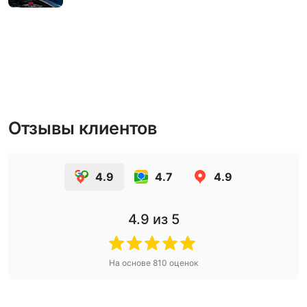
Отзывы клиентов
4.9
4.7
4.9
4.9
из 5
На основе
810
оценок