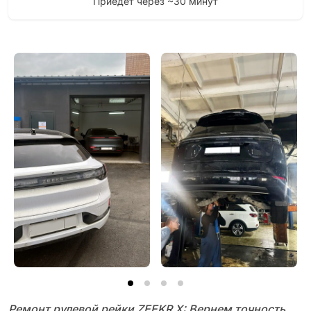
Приедет через ~30 минут
Ремонт рулевой рейки ZEEKR X: Вернем точность