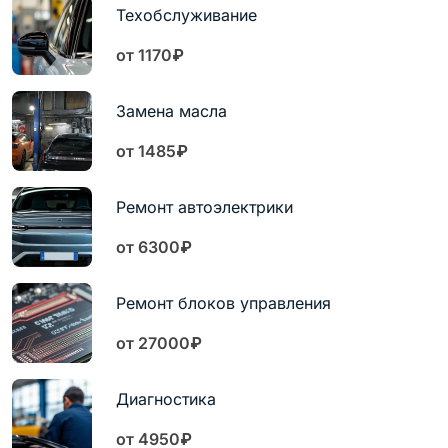
Техобслуживание
от 1170₽
Замена масла
от 1485₽
Ремонт автоэлектрики
от 6300₽
Ремонт блоков управления
от 27000₽
Диагностика
от 4950₽