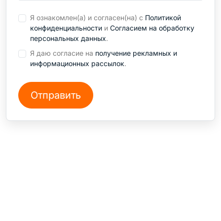
Я ознакомлен(а) и согласен(на) с
Политикой
конфиденциальности
и
Согласием на обработку
персональных данных
.
Я даю согласие на
получение рекламных и
информационных рассылок
.
СТО на Кондратьевском
+7 812 240 78 96
Санкт-Петербург, Пр. Кондратьевский, 38А