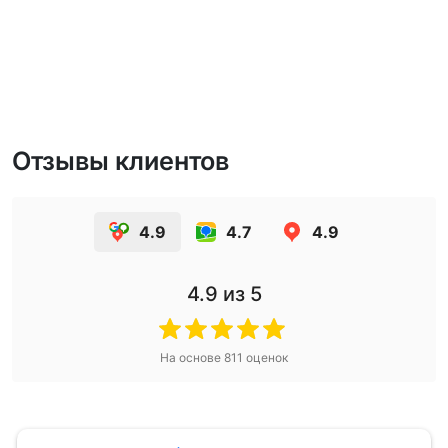
Отзывы клиентов
4.9
4.7
4.9
4.9
из 5
На основе
811
оценок