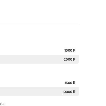
1500
₽
2500
₽
1500
₽
10000
₽
ки.