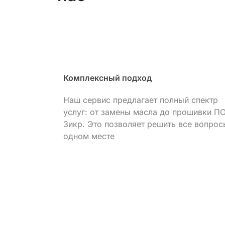
ование
Комплексный подход
рудование,
Наш сервис предлагает полный спектр
диагностику
услуг: от замены масла до прошивки П
. Наш сервис
Зикр. Это позволяет решить все вопрос
 позволяет
одном месте
ффективно