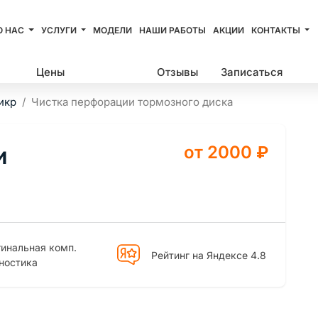
О НАС
УСЛУГИ
МОДЕЛИ
НАШИ РАБОТЫ
АКЦИИ
КОНТАКТЫ
Цены
Вопросы
Отзывы
Записаться
икр
Чистка перфорации тормозного диска
от 2000
₽
инальная комп.
Рейтинг на Яндексе 4.8
ностика