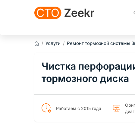
Услуги
Ремонт тормозной системы З
Главная
Чистка перфорации
тормозного диска
Ориг
Работаем с 2015 года
диаг