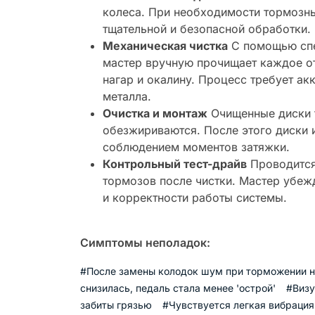
колеса. При необходимости тормозны
тщательной и безопасной обработки.
Механическая чистка
С помощью спе
мастер вручную прочищает каждое от
нагар и окалину. Процесс требует ак
металла.
Очистка и монтаж
Очищенные диски 
обезжириваются. После этого диски и
соблюдением моментов затяжки.
Контрольный тест-драйв
Проводится
тормозов после чистки. Мастер убеж
и корректности работы системы.
Симптомы неполадок:
#После замены колодок шум при торможении н
снизилась, педаль стала менее 'острой'
#Визу
забиты грязью
#Чувствуется легкая вибрация