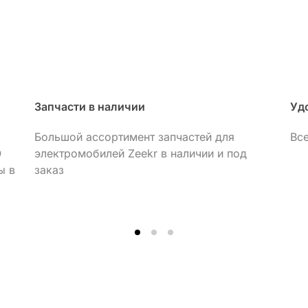
Запчасти в наличии
Уд
Большой ассортимент запчастей для
Вс
О
электромобилей Zeekr в наличии и под
ы в
заказ