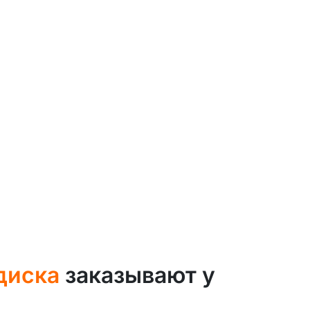
диска
заказывают у