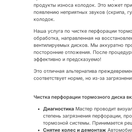
продукты износа колодок. Это может пр
появлению неприятных звуков (скрипа, г
колодок.
Наша услуга по чистке перфорации торм
обработка, направленная на восстановле
вентилируемых дисков. Мы аккуратно пр
посторонние отложения. После процедуры
эффективно и предсказуемо!
Это отличная альтернатива преждевремен
соответствует норме, но из-за загрязнен
Чистка перфорации тормозного диска вк
Диагностика
Мастер проводит визуал
степень загрязнения перфорации, пр
тормозной системы. Принимается реш
Снятие колес и демонтаж
Автомобил