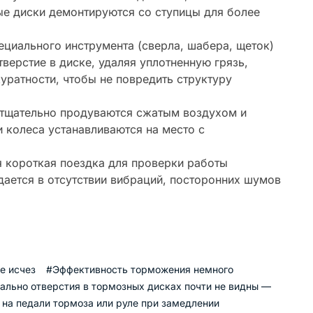
е диски демонтируются со ступицы для более
циального инструмента (сверла, шабера, щеток)
верстие в диске, удаляя уплотненную грязь,
куратности, чтобы не повредить структуру
тщательно продуваются сжатым воздухом и
 колеса устанавливаются на место с
 короткая поездка для проверки работы
дается в отсутствии вибраций, посторонних шумов
е исчез
#Эффективность торможения немного
ально отверстия в тормозных дисках почти не видны —
 на педали тормоза или руле при замедлении