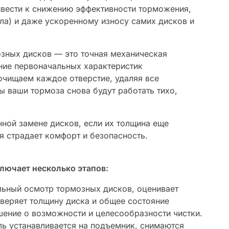
ивести к снижению эффективности торможения,
ула) и даже ускоренному износу самих дисков и
озных дисков — это точная механическая
ние первоначальных характеристик
очищаем каждое отверстие, удаляя все
 ваши тормоза снова будут работать тихо,
ной замене дисков, если их толщина еще
ия страдает комфорт и безопасность.
лючает несколько этапов:
ьный осмотр тормозных дисков, оценивает
оверяет толщину диска и общее состояние
ение о возможности и целесообразности чистки.
ь устанавливается на подъемник, снимаются