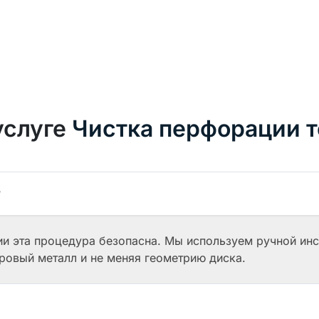
услуге
Чистка перфорации т
?
и эта процедура безопасна. Мы используем ручной инс
оровый металл и не меняя геометрию диска.